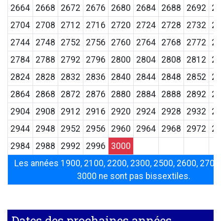
2664
2668
2672
2676
2680
2684
2688
2692
2
2704
2708
2712
2716
2720
2724
2728
2732
2
2744
2748
2752
2756
2760
2764
2768
2772
2
2784
2788
2792
2796
2800
2804
2808
2812
2
2824
2828
2832
2836
2840
2844
2848
2852
2
2864
2868
2872
2876
2880
2884
2888
2892
2
2904
2908
2912
2916
2920
2924
2928
2932
2
2944
2948
2952
2956
2960
2964
2968
2972
2
2984
2988
2992
2996
3000
Les années 1900, 2100, 2200, 2300, 2500, 2600, 2700,
3000 ne sont pas bissextiles.
Dates des prochaines années