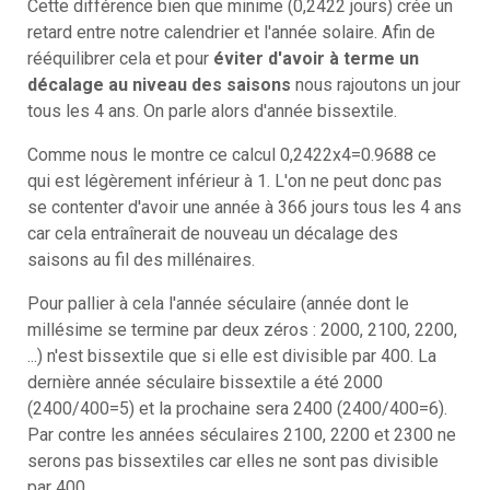
Cette différence bien que minime (0,2422 jours) crée un
retard entre notre calendrier et l'année solaire. Afin de
rééquilibrer cela et pour
éviter d'avoir à terme un
décalage au niveau des saisons
nous rajoutons un jour
tous les 4 ans. On parle alors d'année bissextile.
Comme nous le montre ce calcul 0,2422x4=0.9688 ce
qui est légèrement inférieur à 1. L'on ne peut donc pas
se contenter d'avoir une année à 366 jours tous les 4 ans
car cela entraînerait de nouveau un décalage des
saisons au fil des millénaires.
Pour pallier à cela l'année séculaire
(année dont le
millésime se termine par deux zéros : 2000, 2100, 2200,
...)
n'est bissextile que si elle est divisible par 400
. La
dernière année séculaire bissextile a été 2000
(2400/400=5) et la prochaine sera 2400 (2400/400=6).
Par contre les années séculaires 2100, 2200 et 2300 ne
serons pas bissextiles car elles ne sont pas divisible
par 400.