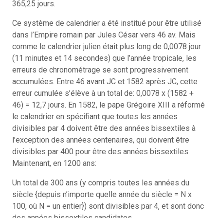
365,25 jours.
Ce système de calendrier a été institué pour être utilisé
dans l’Empire romain par Jules César vers 46 av. Mais
comme le calendrier julien était plus long de 0,0078 jour
(11 minutes et 14 secondes) que l’année tropicale, les
erreurs de chronométrage se sont progressivement
accumulées. Entre 46 avant JC et 1582 après JC, cette
erreur cumulée s’élève à un total de: 0,0078 x (1582 +
46) = 12,7 jours. En 1582, le pape Grégoire XIII a réformé
le calendrier en spécifiant que toutes les années
divisibles par 4 doivent être des années bissextiles à
l’exception des années centenaires, qui doivent être
divisibles par 400 pour être des années bissextiles.
Maintenant, en 1200 ans:
Un total de 300 ans (y compris toutes les années du
siècle {depuis n’importe quelle année du siècle = N x
100, où N = un entier}) sont divisibles par 4, et sont donc
des années bissextiles candidates.