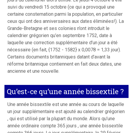
suivi du vendredi 15 octobre (ce qui a provoqué une
certaine consternation parmi la population, en particulier
ceux qui ont des anniversaires aux dates éliminées!). La
Grande-Bretagne et ses colonies n’ont introduit le
calendrier grégorien qu’en septembre 1752, date à
laquelle une correction supplémentaire d’un jour a été
nécessaire (en fait, {1752 - 1582} x 0,0078 = 1,33 jour).
Certains documents britanniques datant d’avant la
réforme britannique contiennent en fait deux dates, une
ancienne et une nouvelle.
Qu’est-ce qu’une année bissextile ?
Une année bissextile est une année au cours de laquelle
un jour supplémentaire est ajouté au calendrier grégorien
, qui est utilisé par la plupart du monde. Alors qu’une
année ordinaire compte 365 jours , une année bissextile
compte 366 jours. Le jour supplémentaire, le 29 février ,