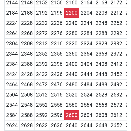
2144
2148
2152
2156
2160
2164
2168
2172
2
2184
2188
2192
2196
2200
2204
2208
2212
2
2224
2228
2232
2236
2240
2244
2248
2252
2
2264
2268
2272
2276
2280
2284
2288
2292
2
2304
2308
2312
2316
2320
2324
2328
2332
2
2344
2348
2352
2356
2360
2364
2368
2372
2
2384
2388
2392
2396
2400
2404
2408
2412
2
2424
2428
2432
2436
2440
2444
2448
2452
2
2464
2468
2472
2476
2480
2484
2488
2492
2
2504
2508
2512
2516
2520
2524
2528
2532
2
2544
2548
2552
2556
2560
2564
2568
2572
2
2584
2588
2592
2596
2600
2604
2608
2612
2
2624
2628
2632
2636
2640
2644
2648
2652
2