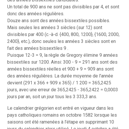
Un total de 900 ans ne sont pas divisibles par 4, et sont
donc des années régulières.
Douze ans sont des années bissextiles possibles.
Mais seules les années 3 siècles (sur 12) sont
divisibles par 400 (c.-à-d. {400, 800, 1200}, {1600, 2000,
2400}, etc.), donc seules les années 3 siècles sont en
fait des années bissextiles 9 .
Puisque 12-3 = 9, la règle de Gregory élimine 9 années
bissextiles sur 1200. Ainsi: 300 - 9 = 291 ans sont des
années bissextiles réelles et 900 + 9 = 909 ans sont
des années régulières. La durée moyenne de l’année
devient (291 x 366 + 909 x 365) / 1 200 = 365,2425
jours, avec une erreur de 365,2425 - 365,2422 = 0,0003
jours par an, soit un jour tous les 3 333,3 ans.
Le calendrier grégorien est entré en vigueur dans les
pays catholiques romains en octobre 1582 lorsque les
saisons ont été ramenées à l’étape en supprimant 10
jours du calendrier alors utilisé. Le jeudi 4 octobre a été