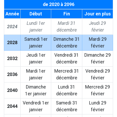
de 2020 à 2096
Année
Début
Fin
Jour en plus
Lundi 1er
Mardi 31
Jeudi 29
2024
janvier
décembre
février
Samedi 1er
Dimanche 31
Mardi 29
2028
janvier
décembre
février
Jeudi 1er
Vendredi 31
Dimanche 29
2032
janvier
décembre
février
Mardi 1er
Mercredi 31
Vendredi 29
2036
janvier
décembre
février
Dimanche
Lundi 31
Mercredi 29
2040
1er janvier
décembre
février
Vendredi 1er
Samedi 31
Lundi 29
2044
janvier
décembre
février