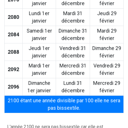
janvier
décembre
février
Lundi 1er
Mardi 31
Jeudi 29
2080
janvier
décembre
février
Samedi 1er
Dimanche 31
Mardi 29
2084
janvier
décembre
février
Jeudi 1er
Vendredi 31
Dimanche 29
2088
janvier
décembre
février
Mardi 1er
Mercredi 31
Vendredi 29
2092
janvier
décembre
février
Dimanche
Lundi 31
Mercredi 29
2096
1er janvier
décembre
février
2100 étant une année divisible par 100 elle ne sera
pas bissextile.
L'année 2100 ne sera pas bissextile car elle est