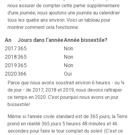
nous assurer de compter cette partie supplémentaire
d’une journée, nous ajoutons une journée au calendrier
tous les quatre ans environ. Voici un tableau pour
montrer comment cela fonctionne:
An
Jours dans l’année
Année bissextile?
2017
365
Non
2018
365
Non
2019
365
Non
2020
366
Oui
Parce que nous avons soustrait environ 6 heures - ou ¼
de jour - de 2017, 2018 et 2019, nous devons rattraper
ce temps en 2020. C’est pourquoi nous avons un jour
bissextile!
Même si l’année civile standard est de 365 jours, la Terre
prend en réalité 365 jours 5 heures 48 minutes et 46
secondes pour faire le tour complet du soleil. (C’est ce