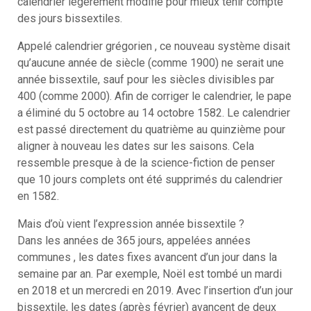
calendrier légèrement modifié pour mieux tenir compte
des jours bissextiles.
Appelé calendrier grégorien , ce nouveau système disait
qu’aucune année de siècle (comme 1900) ne serait une
année bissextile, sauf pour les siècles divisibles par
400 (comme 2000). Afin de corriger le calendrier, le pape
a éliminé du 5 octobre au 14 octobre 1582. Le calendrier
est passé directement du quatrième au quinzième pour
aligner à nouveau les dates sur les saisons. Cela
ressemble presque à de la science-fiction de penser
que 10 jours complets ont été supprimés du calendrier
en 1582.
Mais d’où vient l’expression année bissextile ?
Dans les années de 365 jours, appelées années
communes , les dates fixes avancent d’un jour dans la
semaine par an. Par exemple, Noël est tombé un mardi
en 2018 et un mercredi en 2019. Avec l’insertion d’un jour
bissextile, les dates (après février) avancent de deux