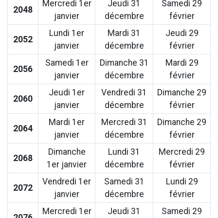
Mercredi 1er
Jeudi 31
Samedi 29
2048
janvier
décembre
février
Lundi 1er
Mardi 31
Jeudi 29
2052
janvier
décembre
février
Samedi 1er
Dimanche 31
Mardi 29
2056
janvier
décembre
février
Jeudi 1er
Vendredi 31
Dimanche 29
2060
janvier
décembre
février
Mardi 1er
Mercredi 31
Dimanche 29
2064
janvier
décembre
février
Dimanche
Lundi 31
Mercredi 29
2068
1er janvier
décembre
février
Vendredi 1er
Samedi 31
Lundi 29
2072
janvier
décembre
février
Mercredi 1er
Jeudi 31
Samedi 29
2076