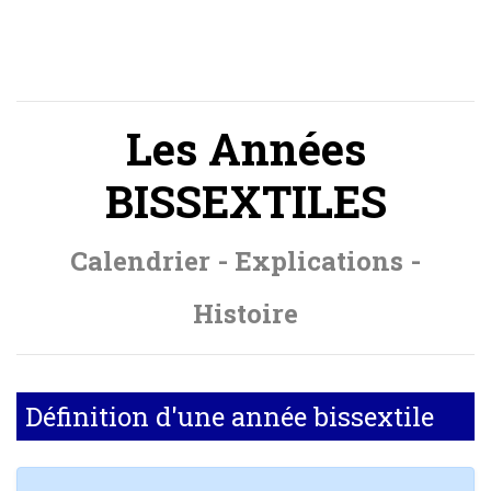
Les Années
BISSEXTILES
Calendrier - Explications -
Histoire
Définition d'une année bissextile